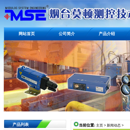
网站首页
公司简介
产品介绍
产品列表
当前位置:
>
>
主页
新闻动态