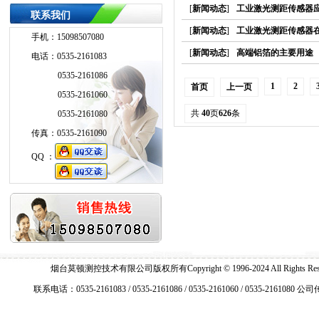
[
新闻动态
]
工业激光测距传感器
联系我们
[
新闻动态
]
工业激光测距传感器
手机：15098507080
[
新闻动态
]
高端铝箔的主要用途
电话：0535-2161083
0535-2161086
1
2
首页
上一页
0535-2161060
共
40
页
626
条
0535-2161080
传真：0535-2161090
QQ ：
QQ ：
烟台莫顿测控技术有限公司版权所有Copyright © 1996-2024 All Right
联系电话：0535-2161083 / 0535-2161086 / 0535-2161060 / 0535-2161080 