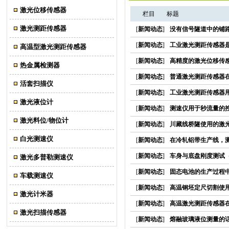
激光位移传感器
栏目
标题
激光测距传感器
[
新闻动态
]
没有信号隧道中的铺
[
新闻动态
]
工业激光测距传感器
高温型激光测距传感器
[
新闻动态
]
高精度的激光位移传
热金属检测器
[
新闻动态
]
普通激光测距传感器
活套扫描仪
[
新闻动态
]
工业激光测距传感器
激光液位计
[
新闻动态
]
测速仪用于秒流量的
激光料位/物位计
[
新闻动态
]
川藏线桥隧使用的激光
白光测速仪
[
新闻动态
]
在冷轧铝带生产线，
[
新闻动态
]
车身与底盘刚度测试
激光多普勒测速仪
[
新闻动态
]
固态电池的生产过程
车载测速仪
[
新闻动态
]
高温钢坯定尺切割使
激光计米器
[
新闻动态
]
高温激光测距传感器
激光扫描传感器
[
新闻动态
]
熔融玻璃液位测量的