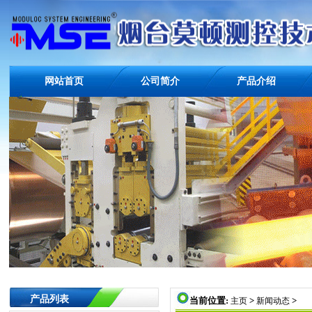
网站首页
公司简介
产品介绍
产品列表
当前位置:
>
>
主页
新闻动态