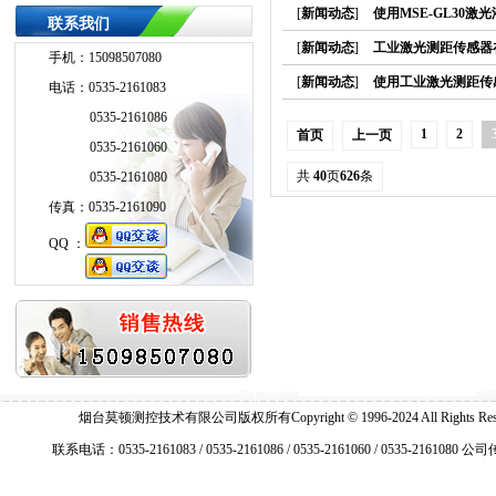
[
新闻动态
]
使用MSE-GL30
联系我们
[
新闻动态
]
工业激光测距传感器
手机：15098507080
[
新闻动态
]
使用工业激光测距传感
电话：0535-2161083
0535-2161086
1
2
首页
上一页
0535-2161060
共
40
页
626
条
0535-2161080
传真：0535-2161090
QQ ：
QQ ：
烟台莫顿测控技术有限公司版权所有Copyright © 1996-2024 All Right
联系电话：0535-2161083 / 0535-2161086 / 0535-2161060 / 0535-2161080 