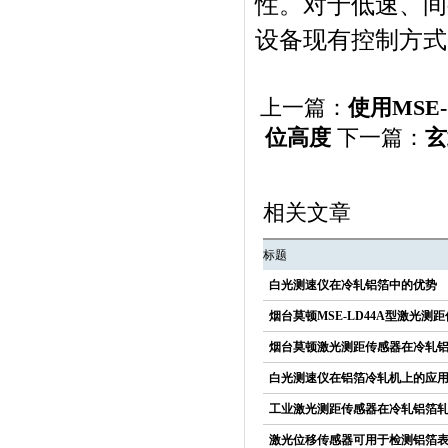
性。对于低速、间
设备现有控制方式
上一篇：
使用MSE
位高度
下一篇：
玄
相关文章
标题
白光测速仪在冷轧铝箔中的优势
烟台莫顿MSE-LD44A型激光
烟台莫顿激光测距传感器在冷轧
白光测速仪在铝箔冷轧机上的应
工业激光测距传感器在冷轧铝箔
激光位移传感器可用于检测铝箔