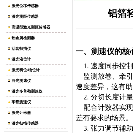
激光位移传感器
铝箔
激光测距传感器
高温型激光测距传感器
热金属检测器
活套扫描仪
一、测速仪的核
激光液位计
1. 速度同步控
激光料位/物位计
监测放卷、牵
白光测速仪
速度差异，这有助
激光多普勒测速仪
2. 分切长度计
车载测速仪
配合计数器实
激光计米器
差有要求的场景。
激光扫描传感器
3. 张力调节辅