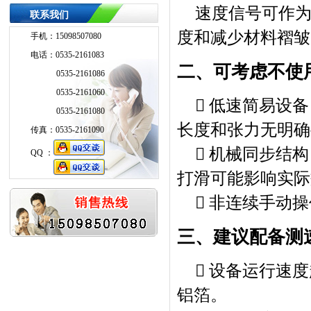
速度信号可作
联系我们
度和减少材料褶皱
手机：15098507080
电话：0535-2161083
二、可考虑不使
0535-2161086
0535-2161060
 低速简易设
0535-2161080
长度和张力无明确
传真：0535-2161090
 机械同步结
QQ ：
QQ ：
打滑可能影响实际
 非连续手动
三、建议配备测
 设备运行速度
铝箔。