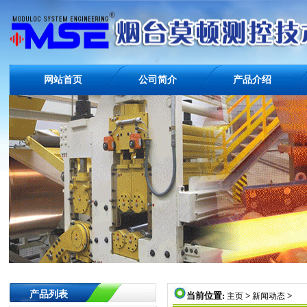
网站首页
公司简介
产品介绍
产品列表
当前位置:
>
>
主页
新闻动态